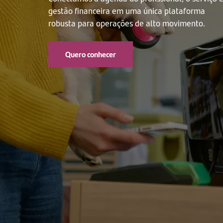
gestão financeira em uma única plataforma
robusta para operações de alto movimento.
Quero conhecer