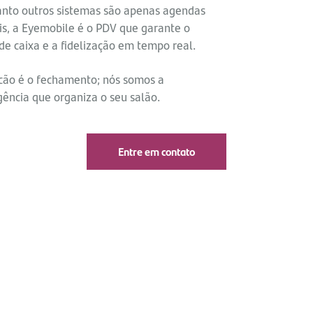
nto outros sistemas são apenas agendas
ais, a Eyemobile é o PDV que garante o
 de caixa e a fidelização em tempo real.
cão é o fechamento; nós somos a
igência que organiza o seu salão.
Entre em contato