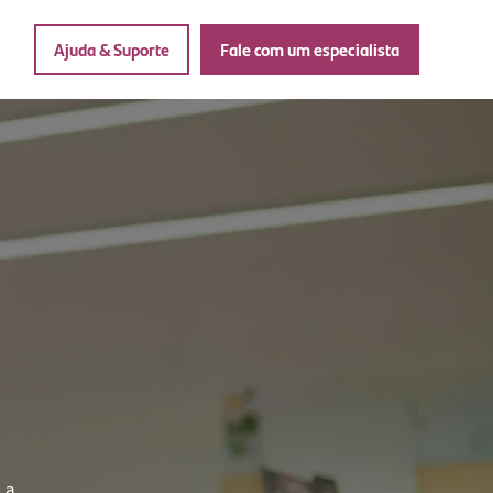
Ajuda & Suporte
Fale com um especialista
 a