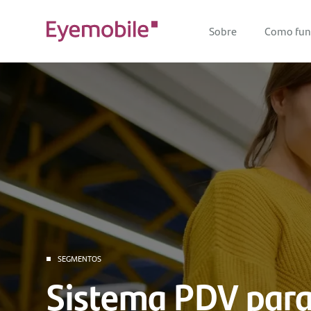
Sobre
Como fun
SEGMENTOS
Sistema PDV par